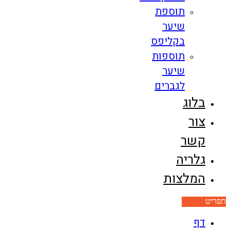
תוספת
שיער
בקליפס
תוספות
שיער
לגברים
בלוג
צור
קשר
גלריה
המלצות
תפריט
דף