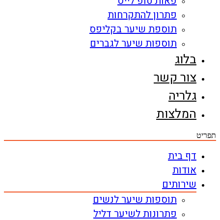
פאות טופ לייס
פתרון להתקרחות
תוספת שיער בקליפס
תוספות שיער לגברים
בלוג
צור קשר
גלריה
המלצות
תפריט
דף בית
אודות
שירותים
תוספות שיער לנשים
פתרונות לשיער דליל