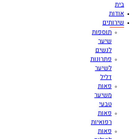
בית
אודות
שירותים
תוספות
שיער
לנשים
פתרונות
לשיער
דליל
פאות
משיער
טבעי
פאות
רפואיות
פאות