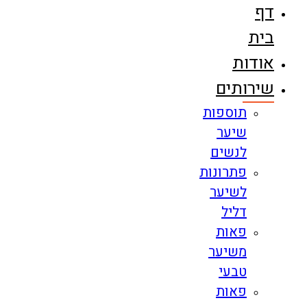
דף
בית
אודות
שירותים
תוספות
שיער
לנשים
פתרונות
לשיער
דליל
פאות
משיער
טבעי
פאות