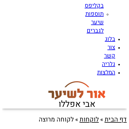
בקליפס
תוספות
שיער
לגברים
בלוג
צור
קשר
גלריה
המלצות
אבי אפללו
דף הבית
»
לוקחות
»
לקוחה מרוצה