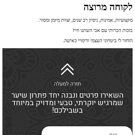
לקוחה מרוצה
מקצועיות, אמינות, ניסיון רב שנים, וצוות מיומן ומסור.
בזכות הכרותי עם אבי השתנו חיי!
הוחזר לי ביטחוני העצמי ודימויי כאישה.
השאירו פרטים ונבנה יחד פתרון שיער
שמרגיש יוקרתי, טבעי ומדויק במיוחד
בשבילכם!