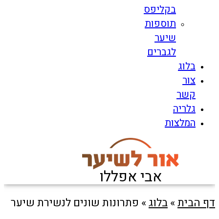
בקליפס
תוספות
שיער
לגברים
בלוג
צור
קשר
גלריה
המלצות
אבי אפללו
דף הבית
»
בלוג
»
פתרונות שונים לנשירת שיער