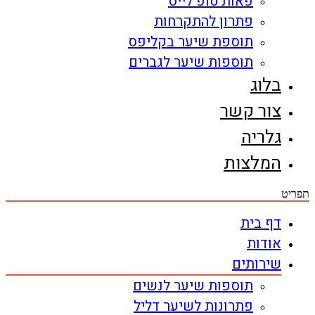
פאות טופ לייס
פתרון להתקרחות
תוספת שיער בקליפס
תוספות שיער לגברים
בלוג
צור קשר
גלריה
המלצות
תפריט
דף בית
אודות
שירותים
תוספות שיער לנשים
פתרונות לשיער דליל