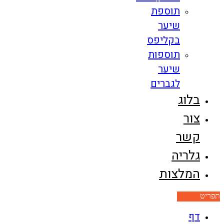
תוספת
שיער
בקליפס
תוספות
שיער
לגברים
בלוג
צור
קשר
גלריה
המלצות
תפריט
דף