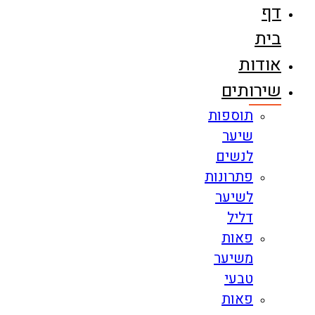
דף
בית
אודות
שירותים
תוספות
שיער
לנשים
פתרונות
לשיער
דליל
פאות
משיער
טבעי
פאות