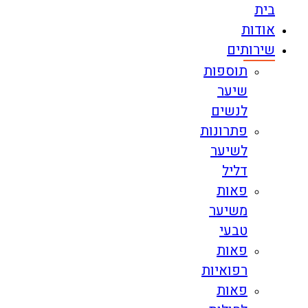
בית
אודות
שירותים
תוספות
שיער
לנשים
פתרונות
לשיער
דליל
פאות
משיער
טבעי
פאות
רפואיות
פאות