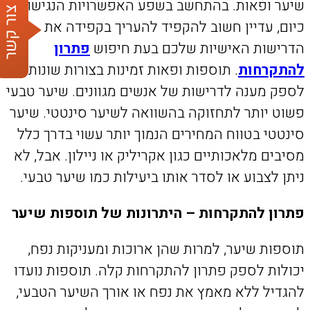
שיער ופאות. בהתחשב בשפע האפשרויות הנגישות
כיום, עדיין חשוב להקפיד להעריך בקפידה את
הדרישות האישיות שלכם בעת חיפוש
פתרון
להתקרחות
. תוספות ופאות זמינות בצורות שונות כדי
לספק מענה לדרישות של אנשים מגוונים. שיער טבעי
פשוט יותר לתחזוקה בהשוואה לשיער סינטטי. שיער
סינטטי בטווח המחירים הנמוך יותר עשוי בדרך כלל
מסיבים מלאכותיים כגון אקריליק או ניילון. אבל, לא
ניתן לצבוע או לסדר אותו ביעילות כמו שיער טבעי.
פתרון להתקרחות
– היתרונות של תוספות שיער
תוספות שיער, למרות שהן ארוכות ומעניקות נפח,
יכולות לספק פתרון להתקרחות קלה. תוספות נועדו
להגדיל ללא מאמץ את נפח או אורך השיער הטבעי,