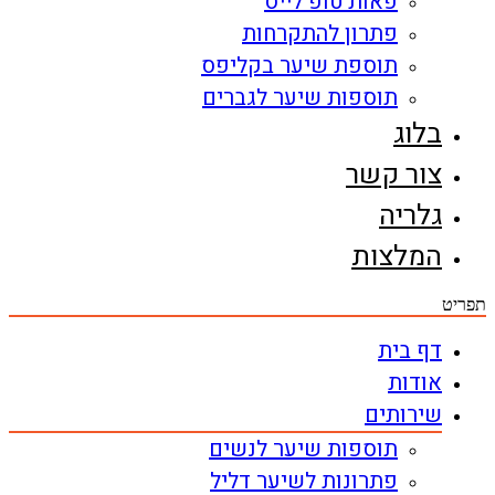
פאות טופ לייס
פתרון להתקרחות
תוספת שיער בקליפס
תוספות שיער לגברים
בלוג
צור קשר
גלריה
המלצות
תפריט
דף בית
אודות
שירותים
תוספות שיער לנשים
פתרונות לשיער דליל