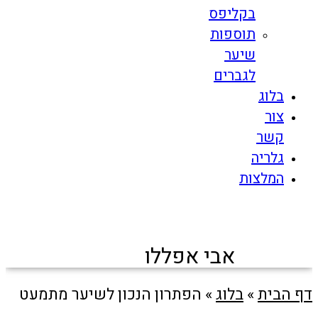
בקליפס
תוספות
שיער
לגברים
בלוג
צור
קשר
גלריה
המלצות
אבי אפללו
דף הבית
»
בלוג
»
הפתרון הנכון לשיער מתמעט