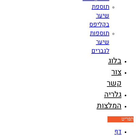
תוספת
שיער
בקליפס
תוספות
שיער
לגברים
בלוג
צור
קשר
גלריה
המלצות
תפריט
דף