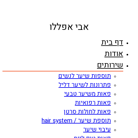
דלג
לתוכן
אבי אפללו
דף בית
אודות
שירותים
תוספות שיער לנשים
פתרונות לשיער דליל
פאות משיער טבעי
פאות רפואיות
פאות לחולות סרטן
תוספת שיער / hair system
עיבוי שיער