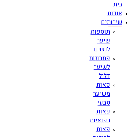
בית
אודות
שירותים
תוספות
שיער
לנשים
פתרונות
לשיער
דליל
פאות
משיער
טבעי
פאות
רפואיות
פאות