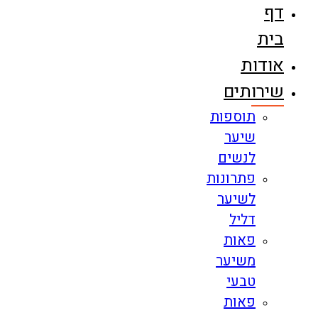
דף
בית
אודות
שירותים
תוספות
שיער
לנשים
פתרונות
לשיער
דליל
פאות
משיער
טבעי
פאות